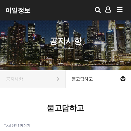
이일정보
LOG IN
SIGN UP
공지사항
공지사항
묻고답하고
묻고답하고
Total 6건
1 페이지