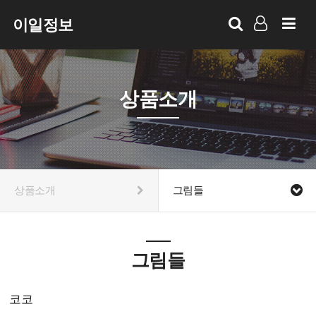
이일정보
LOG IN
SIGN UP
상품소개
상품소개
그림들
그림들
코코