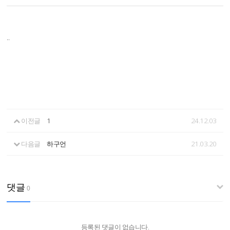
..
이전글
1
24.12.03
다음글
하구언
21.03.20
댓글
0
등록된 댓글이 없습니다.