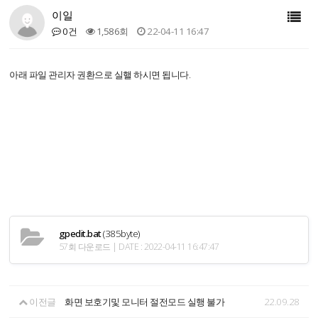
이일
0건
1,586회
22-04-11 16:47
아래 파일 관리자 권환으로 실핼 하시면 됩니다.
gpedit.bat
(385byte)
57회 다운로드 | DATE : 2022-04-11 16:47:47
이전글
화면 보호기및 모니터 절전모드 실행 불가
22.09.28